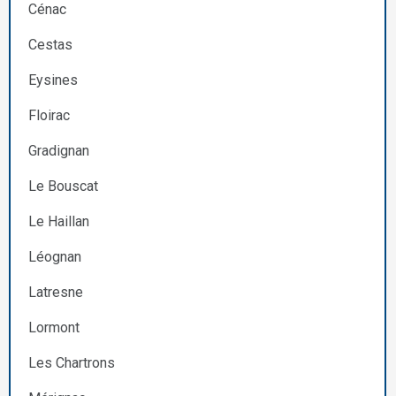
Cénac
Cestas
Eysines
Floirac
Gradignan
Le Bouscat
Le Haillan
Léognan
Latresne
Lormont
Les Chartrons