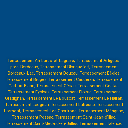
Terrassement Ambarès-et-Lagrave
,
Terrassement Artigues-
près-Bordeaux
,
Terrassement Blanquefort
,
Terrassement
Bordeaux-Lac
,
Terrassement Boucau
,
Terrassement Bègles
,
Terrassement Bruges
,
Terrassement Caudéran
,
Terrassement
Carbon-Blanc
,
Terrassement Cénac
,
Terrassement Cestas
,
Terrassement Eysines
,
Terrassement Floirac
,
Terrassement
Gradignan
,
Terrassement Le Bouscat
,
Terrassement Le Haillan
,
Terrassement Leognan
,
Terrassement Latresne
,
Terrassement
Lormont
,
Terrassement Les Chartrons
,
Terrassement Mérignac
,
Terrassement Pessac
,
Terrassement Saint-Jean-d’Illac
,
Terrassement Saint-Médard-en-Jalles
,
Terrassement Talence
,