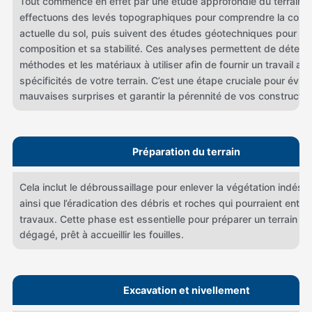
Tout commence en effet par une étude approfondie du terrain.
effectuons des levés topographiques pour comprendre la confi
actuelle du sol, puis suivent des études géotechniques pour an
composition et sa stabilité. Ces analyses permettent de détermi
méthodes et les matériaux à utiliser afin de fournir un travail a
spécificités de votre terrain. C’est une étape cruciale pour éviter
mauvaises surprises et garantir la pérennité de vos constructio
Préparation du terrain
Cela inclut le débroussaillage pour enlever la végétation indésir
ainsi que l’éradication des débris et roches qui pourraient entra
travaux. Cette phase est essentielle pour préparer un terrain pr
dégagé, prêt à accueillir les fouilles.
Excavation et nivellement