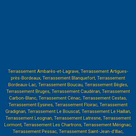
Terrassement Ambarès-et-Lagrave
,
Terrassement Artigues-
près-Bordeaux
,
Terrassement Blanquefort
,
Terrassement
Bordeaux-Lac
,
Terrassement Boucau
,
Terrassement Bègles
,
Terrassement Bruges
,
Terrassement Caudéran
,
Terrassement
Carbon-Blanc
,
Terrassement Cénac
,
Terrassement Cestas
,
Terrassement Eysines
,
Terrassement Floirac
,
Terrassement
Gradignan
,
Terrassement Le Bouscat
,
Terrassement Le Haillan
,
Terrassement Leognan
,
Terrassement Latresne
,
Terrassement
Lormont
,
Terrassement Les Chartrons
,
Terrassement Mérignac
,
Terrassement Pessac
,
Terrassement Saint-Jean-d’Illac
,