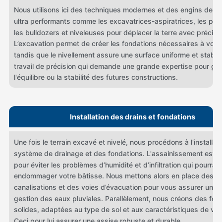
Nous utilisons ici des techniques modernes et des engins de ch
ultra performants comme les excavatrices-aspiratrices, les pell
les bulldozers et niveleuses pour déplacer la terre avec précisi
L’excavation permet de créer les fondations nécessaires à votre
tandis que le nivellement assure une surface uniforme et stable.
travail de précision qui demande une grande expertise pour gar
l'équilibre ou la stabilité des futures constructions.
Installation des drains et fondations
Une fois le terrain excavé et nivelé, nous procédons à l’installat
système de drainage et des fondations. L'assainissement est cr
pour éviter les problèmes d’humidité et d’infiltration qui pourraie
endommager votre bâtisse. Nous mettons alors en place des
canalisations et des voies d’évacuation pour vous assurer une m
gestion des eaux pluviales. Parallèlement, nous créons des fon
solides, adaptées au type de sol et aux caractéristiques de votr
Ceci pour lui assurer une assise robuste et durable.