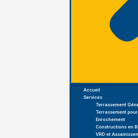
Accueil
Services
Terrassement Géné
Terrassement pour
Enrochement
Constructions en 
VRD et Assainisse