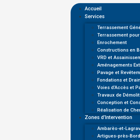
Accueil
Services
Terrassement Géné
Terrassement pour
Enrochement
Constructions en 
VRD et Assainisse
Aménagements Exté
Pavage et Revêtem
Fondations et Drai
Voies d’Accès et P
Travaux de Démolit
Conception et Cons
Réalisation de Che
Zones d’Intervention
Ambarès-et-Lagra
Artigues-près-Bor