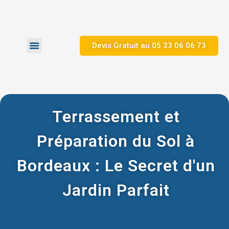
Devis Gratuit au ​05 33 06 06 73
Zones d’Intervention
Nos Réalisations
Terrassement et
Préparation du Sol à
Bordeaux : Le Secret d'un
Jardin Parfait