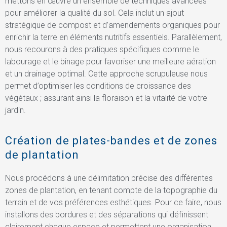
mettons en œuvre un ensemble de techniques avancées
pour améliorer la qualité du sol. Cela inclut un ajout
stratégique de compost et d’amendements organiques pour
enrichir la terre en éléments nutritifs essentiels. Parallèlement,
nous recourons à des pratiques spécifiques comme le
labourage et le binage pour favoriser une meilleure aération
et un drainage optimal. Cette approche scrupuleuse nous
permet d’optimiser les conditions de croissance des
végétaux ; assurant ainsi la floraison et la vitalité de votre
jardin.
Création de plates-bandes et de zones
de plantation
Nous procédons à une délimitation précise des différentes
zones de plantation, en tenant compte de la topographie du
terrain et de vos préférences esthétiques. Pour ce faire, nous
installons des bordures et des séparations qui définissent
clairement chaque espace et permettent une organisation