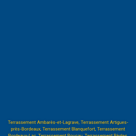
Terrassement Ambarès-et-Lagrave
,
Terrassement Artigues-
près-Bordeaux
,
Terrassement Blanquefort
,
Terrassement
Bordeaux-Lac
,
Terrassement Boucau
,
Terrassement Bègles
,