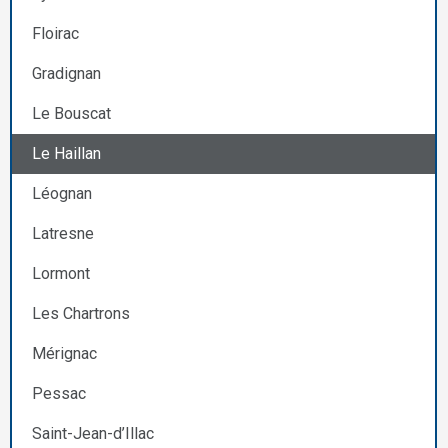
Floirac
Gradignan
Le Bouscat
Le Haillan
Léognan
Latresne
Lormont
Les Chartrons
Mérignac
Pessac
Saint-Jean-d’Illac