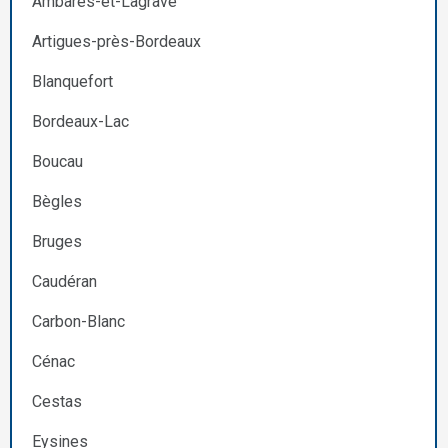
Ambarès-et-Lagrave
Artigues-près-Bordeaux
Blanquefort
Bordeaux-Lac
Boucau
Bègles
Bruges
Caudéran
Carbon-Blanc
Cénac
Cestas
Eysines