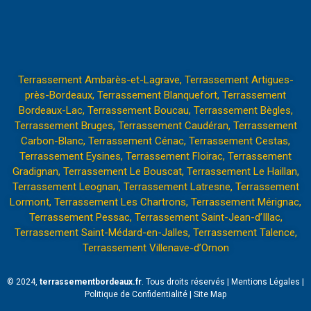
Terrassement Ambarès-et-Lagrave
,
Terrassement Artigues-
près-Bordeaux
,
Terrassement Blanquefort
,
Terrassement
Bordeaux-Lac
,
Terrassement Boucau
,
Terrassement Bègles
,
Terrassement Bruges
,
Terrassement Caudéran
,
Terrassement
Carbon-Blanc
,
Terrassement Cénac
,
Terrassement Cestas
,
Terrassement Eysines
,
Terrassement Floirac
,
Terrassement
Gradignan
,
Terrassement Le Bouscat
,
Terrassement Le Haillan
,
Terrassement Leognan
,
Terrassement Latresne
,
Terrassement
Lormont
,
Terrassement Les Chartrons
,
Terrassement Mérignac
,
Terrassement Pessac
,
Terrassement Saint-Jean-d’Illac
,
Terrassement Saint-Médard-en-Jalles
,
Terrassement Talence
,
Terrassement Villenave-d’Ornon
© 2024,
terrassementbordeaux.fr
. Tous droits réservés |
Mentions Légales
|
Politique de Confidentialité
|
Site Map