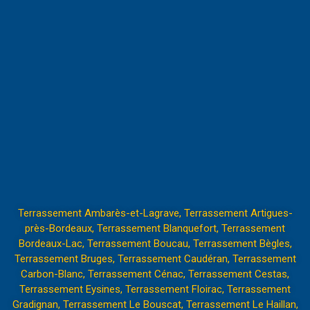
Terrassement Ambarès-et-Lagrave
,
Terrassement Artigues-
près-Bordeaux
,
Terrassement Blanquefort
,
Terrassement
Bordeaux-Lac
,
Terrassement Boucau
,
Terrassement Bègles
,
Terrassement Bruges
,
Terrassement Caudéran
,
Terrassement
Carbon-Blanc
,
Terrassement Cénac
,
Terrassement Cestas
,
Terrassement Eysines
,
Terrassement Floirac
,
Terrassement
Gradignan
,
Terrassement Le Bouscat
,
Terrassement Le Haillan
,