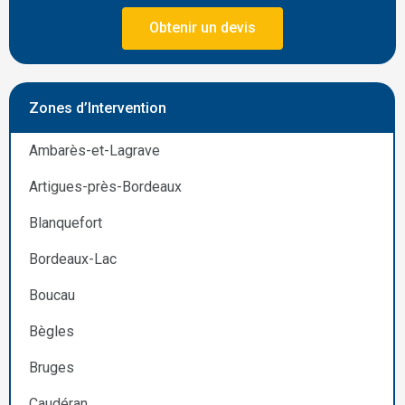
Obtenir un devis
Zones d’Intervention
Ambarès-et-Lagrave
Artigues-près-Bordeaux
Blanquefort
Bordeaux-Lac
Boucau
Bègles
Bruges
Caudéran