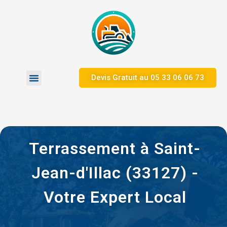
Devis Gratuit au ​05 33 06 06 73
Terrassement à Saint-
Jean-d'Illac (33127) -
Votre Expert Local