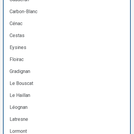
Carbon-Blanc
Cénac
Cestas
Eysines
Floirac
Gradignan
Le Bouscat
Le Haillan
Léognan
Latresne
Lormont