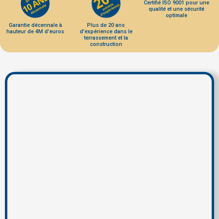
Certifié ISO 9001 pour une
qualité et une sécurité
optimale
Garantie décennale à
Plus de 20 ans
hauteur de 4M d'euros
d'expérience dans le
terrassement et la
construction