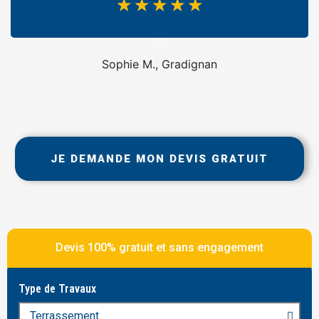
☆
☆
☆
☆
☆
Sophie M., Gradignan
JE DEMANDE MON DEVIS GRATUIT
Devis 100% gratuit et sans engagement
Type de Travaux