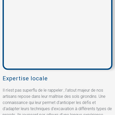
Expertise locale
Il n’est pas superflu de le rappeler ; l’atout majeur de nos
artisans repose dans leur maîtrise des sols girondins. Une
connaissance qui leur permet d’anticiper les défis et
d’adapter leurs techniques d’excavation à différents types de
projets. Ils jouissent par ailleurs d’une longue expérience