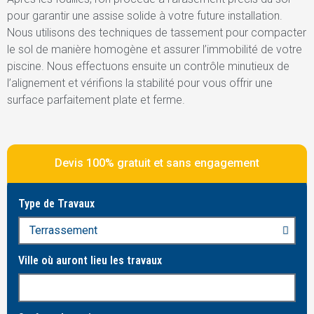
pour garantir une assise solide à votre future installation.
Nous utilisons des techniques de tassement pour compacter
le sol de manière homogène et assurer l’immobilité de votre
piscine. Nous effectuons ensuite un contrôle minutieux de
l’alignement et vérifions la stabilité pour vous offrir une
surface parfaitement plate et ferme.
Devis 100% gratuit et sans engagement
Type de Travaux
Ville où auront lieu les travaux