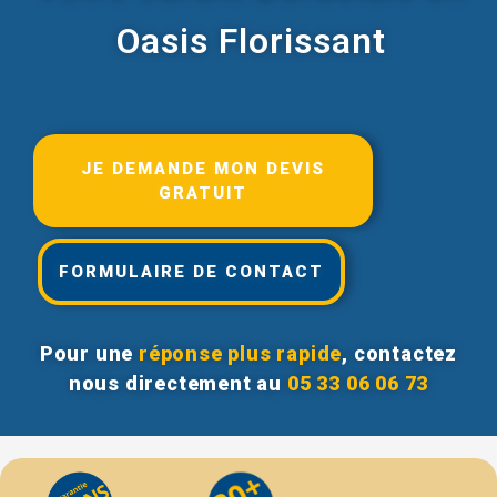
Oasis Florissant
JE DEMANDE MON DEVIS
GRATUIT
FORMULAIRE DE CONTACT
Pour une
réponse plus rapide
, contactez
nous directement au
05 33 06 06 73