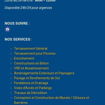
Lundi au Dimanche :
6h00 – 22h00
Disponible 24h/24 pour urgences
NOUS SUIVRE :
NOS SERVICES :
Terrassement Général
Terrassement pour Piscines
Enrochement
Constructions en Béton
VRD et Assainissement
Aménagements Extérieurs et Paysagers
Pavage et Revêtements de Sol
Fondations et Drainage
Voies d’Accès et Parkings
Travaux de Démolition
Conception et Construction de Murets / Clôtures et
Barrières