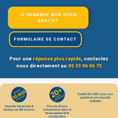
JE DEMANDE MON DEVIS
GRATUIT
FORMULAIRE DE CONTACT
Pour une
réponse plus rapide
, contactez
nous directement au
05 33 06 06 73
Certifié ISO 9001 pour une
qualité et une sécurité
optimale
Garantie décennale à
Plus de 20 ans
hauteur de 4M d'euros
d'expérience dans le
terrassement et la
construction