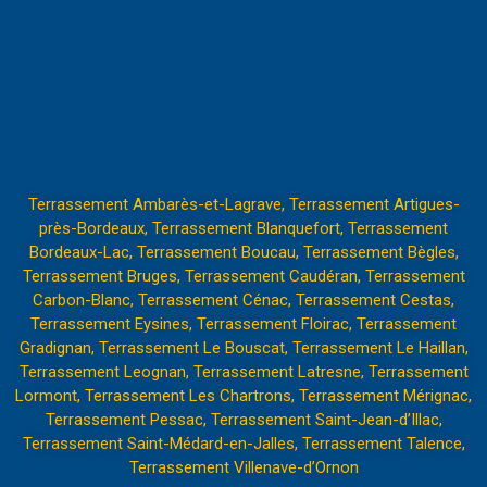
Terrassement Ambarès-et-Lagrave
,
Terrassement Artigues-
près-Bordeaux
,
Terrassement Blanquefort
,
Terrassement
Bordeaux-Lac
,
Terrassement Boucau
,
Terrassement Bègles
,
Terrassement Bruges
,
Terrassement Caudéran
,
Terrassement
Carbon-Blanc
,
Terrassement Cénac
,
Terrassement Cestas
,
Terrassement Eysines
,
Terrassement Floirac
,
Terrassement
Gradignan
,
Terrassement Le Bouscat
,
Terrassement Le Haillan
,
Terrassement Leognan
,
Terrassement Latresne
,
Terrassement
Lormont
,
Terrassement Les Chartrons
,
Terrassement Mérignac
,
Terrassement Pessac
,
Terrassement Saint-Jean-d’Illac
,
Terrassement Saint-Médard-en-Jalles
,
Terrassement Talence
,
Terrassement Villenave-d’Ornon