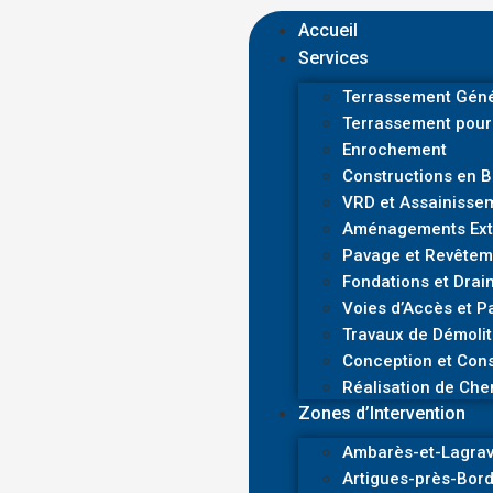
Accueil
Services
Terrassement Géné
Terrassement pour
Enrochement
Constructions en 
VRD et Assainisse
Aménagements Exté
Pavage et Revêtem
Fondations et Drai
Voies d’Accès et P
Travaux de Démolit
Conception et Cons
Réalisation de Che
Zones d’Intervention
Ambarès-et-Lagra
Artigues-près-Bor