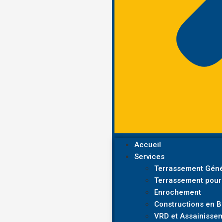
Accueil
Services
Terrassement Géné
Terrassement pour
Enrochement
Constructions en 
VRD et Assainisse