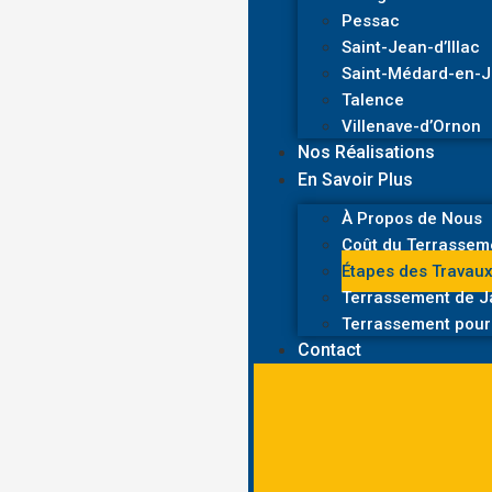
Pessac
Saint-Jean-d’Illac
Saint-Médard-en-J
Talence
Villenave-d’Ornon
Nos Réalisations
En Savoir Plus
À Propos de Nous
Coût du Terrasseme
Étapes des Travaux
Terrassement de Ja
Terrassement pour 
Contact