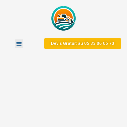
Devis Gratuit au ​05 33 06 06 73
Zones d’Intervention
Nos Réalisations