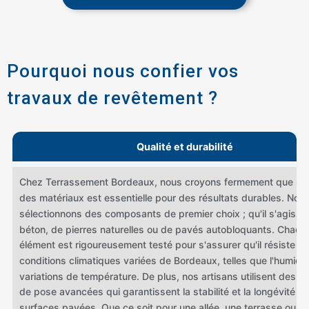
Pourquoi nous confier vos
travaux de revêtement ?
Qualité et durabilité
Chez Terrassement Bordeaux, nous croyons fermement que la q
des matériaux est essentielle pour des résultats durables. Nou
sélectionnons des composants de premier choix ; qu'il s'agisse
béton, de pierres naturelles ou de pavés autobloquants. Chaqu
élément est rigoureusement testé pour s'assurer qu'il résiste a
conditions climatiques variées de Bordeaux, telles que l'humidité
variations de température. De plus, nos artisans utilisent des t
de pose avancées qui garantissent la stabilité et la longévité d
surfaces pavées. Que ce soit pour une allée, une terrasse ou un