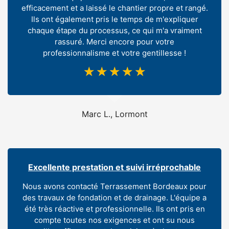
efficacement et a laissé le chantier propre et rangé.
Ils ont également pris le temps de m'expliquer
chaque étape du processus, ce qui m'a vraiment
rassuré. Merci encore pour votre
professionnalisme et votre gentillesse !
☆
☆
☆
☆
☆
Marc L., Lormont
Excellente prestation et suivi irréprochable
Nous avons contacté Terrassement Bordeaux pour
des travaux de fondation et de drainage. L'équipe a
été très réactive et professionnelle. Ils ont pris en
compte toutes nos exigences et ont su nous