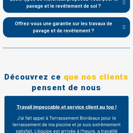
pavage et le revêtement de sol ?
Offrez-vous une garantie sur les travaux de
pavage et de revêtement ?
Découvrez ce
que nos clients
pensent de nous
Travail impeccable et service client au top !
J'ai fait appel à Terrassement Bordeaux pour le
terrassement de ma piscine et je suis extrêmement
satisfait. L'équipe est arrivée à l'heure, a travaillé