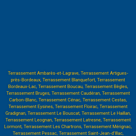
Terrassement Ambarès-et-Lagrave
,
Terrassement Artigues-
près-Bordeaux
,
Terrassement Blanquefort
,
Terrassement
Bordeaux-Lac
,
Terrassement Boucau
,
Terrassement Bègles
,
Terrassement Bruges
,
Terrassement Caudéran
,
Terrassement
Carbon-Blanc
,
Terrassement Cénac
,
Terrassement Cestas
,
Terrassement Eysines
,
Terrassement Floirac
,
Terrassement
Gradignan
,
Terrassement Le Bouscat
,
Terrassement Le Haillan
,
Terrassement Leognan
,
Terrassement Latresne
,
Terrassement
Lormont
,
Terrassement Les Chartrons
,
Terrassement Mérignac
,
Terrassement Pessac
,
Terrassement Saint-Jean-d’Illac
,